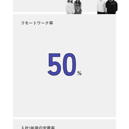
リモートワーク率
50
%
入社1年後の定着率