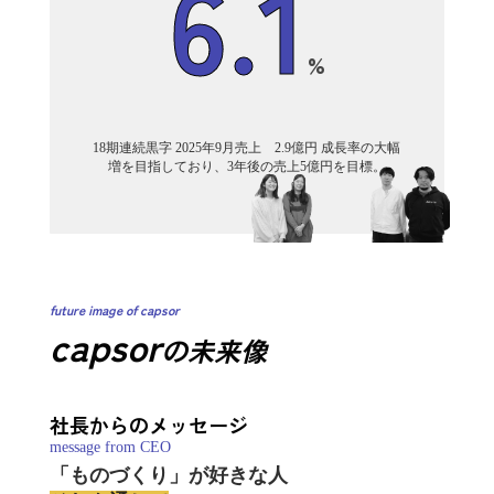
6.1
%
18期連続黒字 2025年9月売上 2.9億円 成長率の大幅
増を目指しており、3年後の売上5億円を目標。
future image of capsor
capsor
の未来像
社長からのメッセージ
message from CEO
「ものづくり」が好きな人