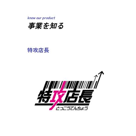
know our product
事業を知る
特攻店長