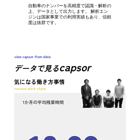
自動車のナンバーを高精度で認識・解析の
上、データとして出力します。 解析エン
ジンは国家事業での利用実績もあり、信頼
度は抜群です。
view capsor from data
capsor
データで見る
気になる働き方事情
curious work style
1か月の平均残業時間