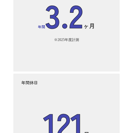
3.2
ヶ月
年間
※2025年度計測
年間休日
121