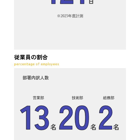
日
※2025年度計測
従業員の割合
percentage of employees
部署内訳人数
13
20
2
営業部
技術部
総務部
名
名
名