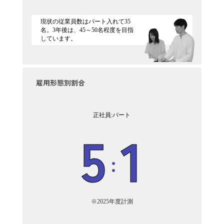
現状の従業員数はパート入れて35
名。3年後は、45～50名程度を目指
しています。
雇用形態別割合
正社員:パート
5
1
:
※2025年度計測