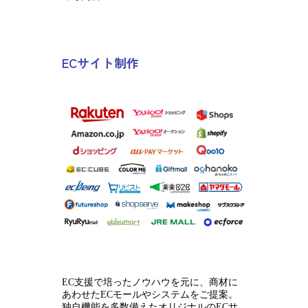
ECサイト制作
EC支援で培ったノウハウを元に、商材に
あわせたECモールやシステムをご提案。
独自機能を多数備えたオリジナルのECサ